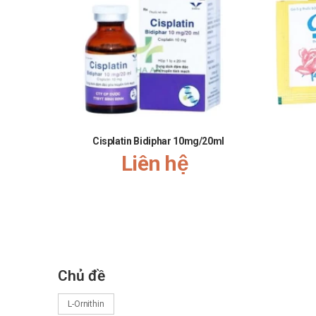
Cisplatin Bidiphar 10mg/20ml
Liên hệ
Chủ đề
L-Ornithin