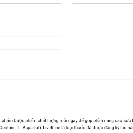
n phẩm Dược phẩm chất lượng mỗi ngày để góp phần nâng cao sức kh
ithin - L-Aspartat). Livethine là loại thuốc đã được đăng ký lưu hà