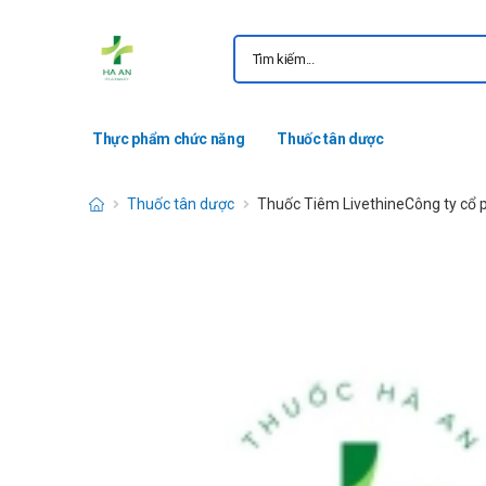
Thực phẩm chức năng
Thuốc tân dược
Thuốc tân dược
Thuốc Tiêm LivethineCông ty cổ 