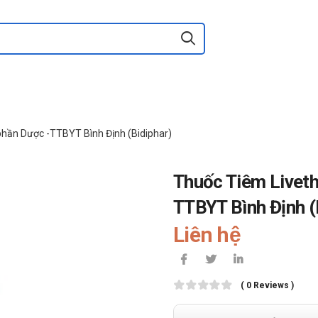
phần Dược -TTBYT Bình Định (Bidiphar)
Thuốc Tiêm Liveth
TTBYT Bình Định (
Liên hệ
( 0 Reviews )