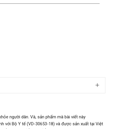
ỏe người dân. Và, sản phẩm mà bài viết này
nh với Bộ Y tế (VD-30653-18) và được sản xuất tại Việt