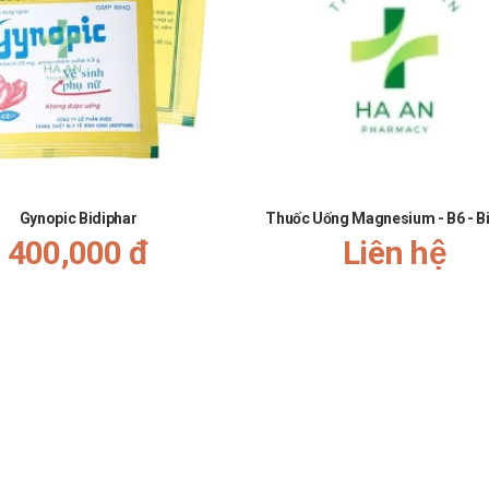
Gynopic Bidiphar
Thuốc Uống Magnesium - B6 - B
400,000 đ
Liên hệ