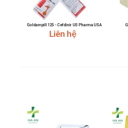
Goldampill 125 - Cefdinir US Pharma USA
G
Liên hệ