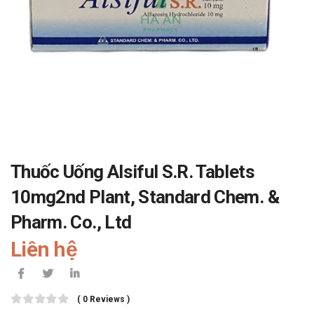
Thuốc Uống Alsiful S.R. Tablets
10mg2nd Plant, Standard Chem. &
Pharm. Co., Ltd
Liên hệ
( 0 Reviews )