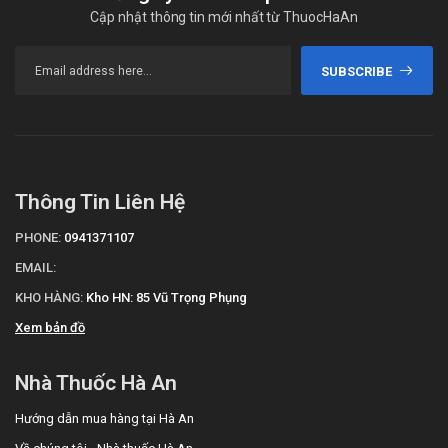
Cập nhật thông tin mới nhất từ ThuocHaAn
SUBSCRIBE
Thông Tin Liên Hệ
PHONE:
0941371107
EMAIL:
KHO HÀNG:
Kho HN: 85 Vũ Trọng Phụng
Xem bản đồ
Nhà Thuốc Hà An
Hướng dẫn mua hàng tại Hà An