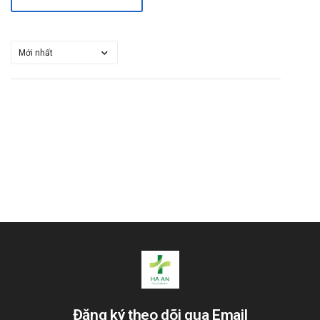
Đăng ký theo dõi qua Email