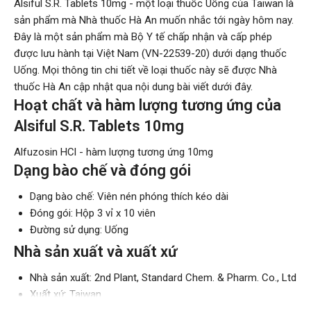
Alsiful S.R. Tablets 10mg - một loại thuốc Uống của Taiwan là
sản phẩm mà Nhà thuốc Hà An muốn nhắc tới ngày hôm nay.
Đây là một sản phẩm mà Bộ Y tế chấp nhận và cấp phép
được lưu hành tại Việt Nam (VN-22539-20) dưới dạng thuốc
Uống. Mọi thông tin chi tiết về loại thuốc này sẽ được Nhà
thuốc Hà An cập nhật qua nội dung bài viết dưới đây.
Hoạt chất và hàm lượng tương ứng của
Alsiful S.R. Tablets 10mg
Alfuzosin HCl - hàm lượng tương ứng 10mg
Dạng bào chế và đóng gói
Dạng bào chế: Viên nén phóng thích kéo dài
Đóng gói: Hộp 3 vỉ x 10 viên
Đường sử dụng: Uống
Nhà sản xuất và xuất xứ
Nhà sản xuất: 2nd Plant, Standard Chem. & Pharm. Co., Ltd
Xuất xứ: Taiwan