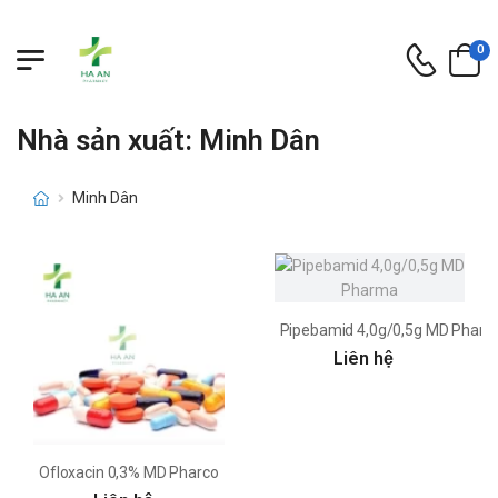
0
Nhà sản xuất: Minh Dân
Minh Dân
Pipebamid 4,0g/0,5g MD Phar
Liên hệ
Ofloxacin 0,3% MD Pharco