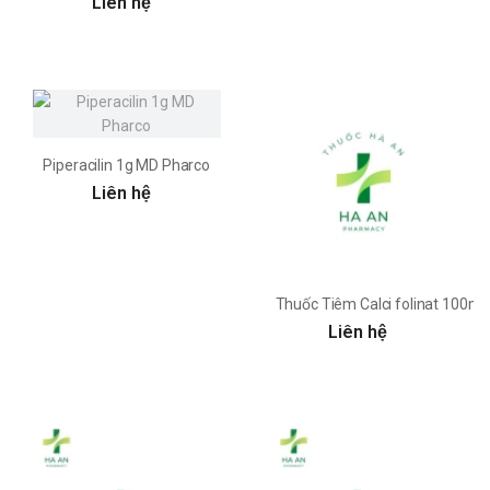
Liên hệ
Piperacilin 1g MD Pharco
Liên hệ
Thuốc Tiêm Calci folinat 100
Liên hệ