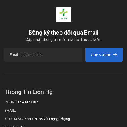
Đăng ký theo dõi qua Email
Cập nhật thông tin mới nhất từ ThuocHaAn
SUBSCRIBE
Thông Tin Liên Hệ
PHONE:
0941371107
EMAIL:
KHO HÀNG:
Kho HN: 85 Vũ Trọng Phụng