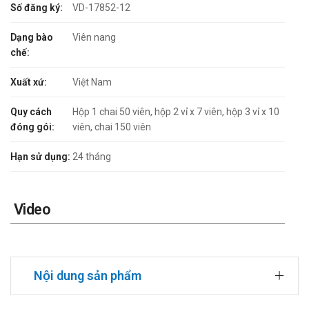
Số đăng ký:
VD-17852-12
Dạng bào
Viên nang
chế:
Xuất xứ:
Việt Nam
Quy cách
Hộp 1 chai 50 viên, hộp 2 vỉ x 7 viên, hộp 3 vỉ x 10
đóng gói:
viên, chai 150 viên
Hạn sử dụng:
24 tháng
Video
Nội dung sản phẩm