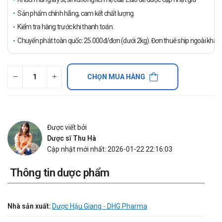
Sản phẩm chính hãng, cam kết chất lượng.
Kiểm tra hàng trước khi thanh toán.
Chuyển phát toàn quốc: 25.000đ/đơn (dưới 2kg). Đơn thuê ship ngoài khách
CHỌN MUA HÀNG
Được viết bởi
Dược sĩ Thu Hà
Cập nhật mới nhất: 2026-01-22 22:16:03
Thông tin dược phẩm
Nhà sản xuất:
Dược Hậu Giang - DHG Pharma