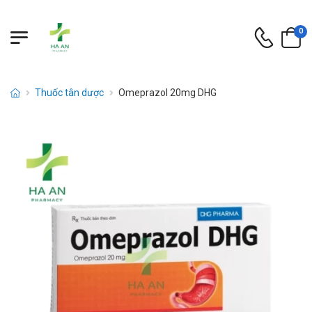
0
Thuốc tân dược
Omeprazol 20mg DHG