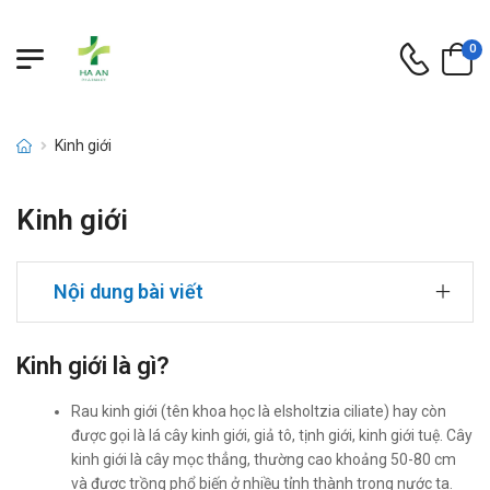
0
Kinh giới
Kinh giới
Nội dung bài viết
Kinh giới là gì?
Rau kinh giới (tên khoa học là elsholtzia ciliate) hay còn
được gọi là lá cây kinh giới, giả tô, tịnh giới, kinh giới tuệ. Cây
kinh giới là cây mọc thẳng, thường cao khoảng 50-80 cm
và được trồng phổ biến ở nhiều tỉnh thành trong nước ta.