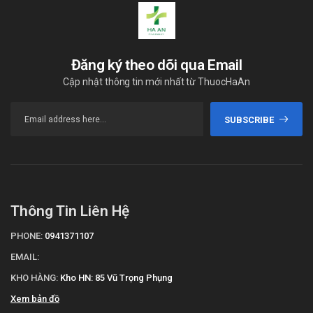
Đăng ký theo dõi qua Email
Cập nhật thông tin mới nhất từ ThuocHaAn
SUBSCRIBE
Thông Tin Liên Hệ
PHONE:
0941371107
EMAIL:
KHO HÀNG:
Kho HN: 85 Vũ Trọng Phụng
Xem bản đồ