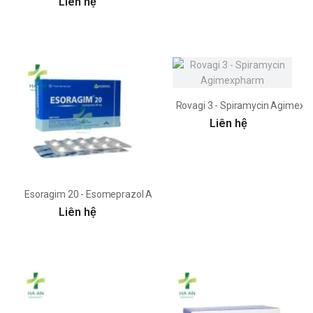
Liên hệ
Rovagi 3 - Spiramycin Agimex
Liên hệ
Esoragim 20 - Esomeprazol Agimexpharm
Liên hệ