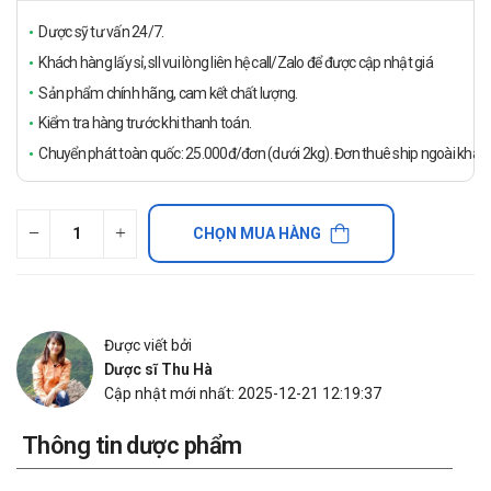
Dược sỹ tư vấn 24/7.
Khách hàng lấy sỉ, sll vui lòng liên hệ call/Zalo để được cập nhật giá
Sản phẩm chính hãng, cam kết chất lượng.
Kiểm tra hàng trước khi thanh toán.
Chuyển phát toàn quốc: 25.000đ/đơn (dưới 2kg). Đơn thuê ship ngoài khách
CHỌN MUA HÀNG
Được viết bởi
Dược sĩ Thu Hà
Cập nhật mới nhất: 2025-12-21 12:19:37
Thông tin dược phẩm