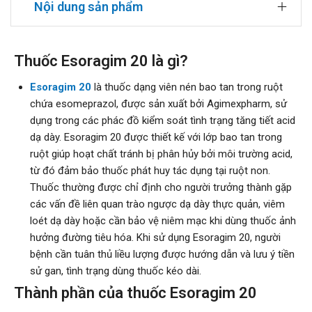
Nội dung sản phẩm
Thuốc Esoragim 20 là gì?
Esoragim 20
là thuốc dạng viên nén bao tan trong ruột
chứa esomeprazol, được sản xuất bởi Agimexpharm, sử
dụng trong các phác đồ kiểm soát tình trạng tăng tiết acid
dạ dày. Esoragim 20 được thiết kế với lớp bao tan trong
ruột giúp hoạt chất tránh bị phân hủy bởi môi trường acid,
từ đó đảm bảo thuốc phát huy tác dụng tại ruột non.
Thuốc thường được chỉ định cho người trưởng thành gặp
các vấn đề liên quan trào ngược dạ dày thực quản, viêm
loét dạ dày hoặc cần bảo vệ niêm mạc khi dùng thuốc ảnh
hưởng đường tiêu hóa. Khi sử dụng Esoragim 20, người
bệnh cần tuân thủ liều lượng được hướng dẫn và lưu ý tiền
sử gan, tình trạng dùng thuốc kéo dài.
Thành phần của thuốc Esoragim 20