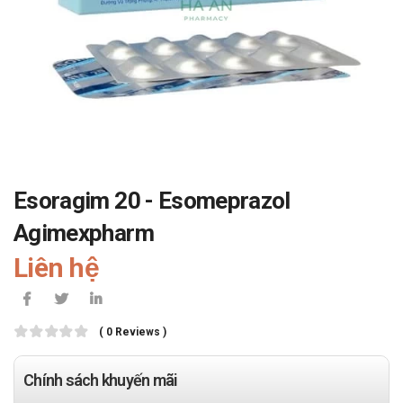
Esoragim 20 - Esomeprazol
Agimexpharm
Liên hệ
( 0 Reviews )
Chính sách khuyến mãi