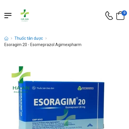
0
Thuốc tân dược
Esoragim 20 - Esomeprazol Agimexpharm