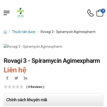
0
Thuốc tân dược
Rovagi 3 - Spiramycin Agimexpharm
Rovagi 3 - Spiramycin Agimexpharm
Liên hệ
( 0 Reviews )
Chính sách khuyến mãi