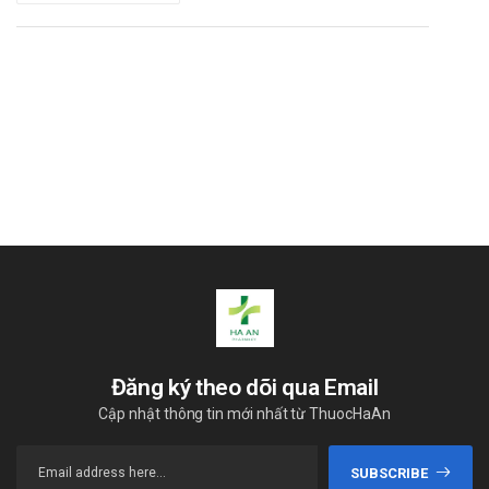
nên liên hệ Nhà thuốc Hà An để được tư vấn chi tiết.
Đăng ký theo dõi qua Email
Cập nhật thông tin mới nhất từ ThuocHaAn
SUBSCRIBE