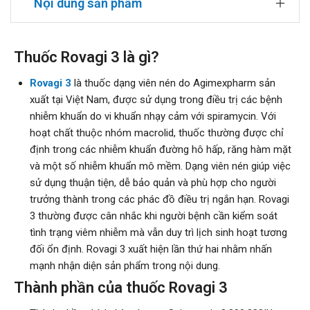
Nội dung sản phẩm
Thuốc Rovagi 3 là gì?
Rovagi 3
là thuốc dạng viên nén do Agimexpharm sản
xuất tại Việt Nam, được sử dụng trong điều trị các bệnh
nhiễm khuẩn do vi khuẩn nhạy cảm với spiramycin. Với
hoạt chất thuộc nhóm macrolid, thuốc thường được chỉ
định trong các nhiễm khuẩn đường hô hấp, răng hàm mặt
và một số nhiễm khuẩn mô mềm. Dạng viên nén giúp việc
sử dụng thuận tiện, dễ bảo quản và phù hợp cho người
trưởng thành trong các phác đồ điều trị ngắn hạn. Rovagi
3 thường được cân nhắc khi người bệnh cần kiểm soát
tình trạng viêm nhiễm mà vẫn duy trì lịch sinh hoạt tương
đối ổn định. Rovagi 3 xuất hiện lần thứ hai nhằm nhấn
mạnh nhận diện sản phẩm trong nội dung.
Thành phần của thuốc Rovagi 3