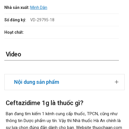
Nhà sản xuất:
Minh Dân
Số đăng ký:
VD-29795-18
Hoạt chất:
Video
Nội dung sản phẩm
Ceftazidime 1g là thuốc gì?
Bạn đang tìm kiếm 1 kênh cung cấp thuốc, TPCN, cũng như
thông tin Dược phẩm uy tín. Vậy thì Nhà thuốc Hà An chính là
sự lựa chọn đúng đắn dành cho bạn. Website thuochaan.com