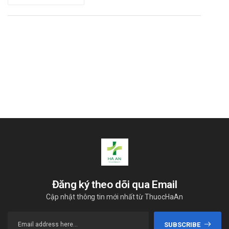
Đăng ký theo dõi qua Email
Cập nhật thông tin mới nhất từ ThuocHaAn
SUBSCRIBE