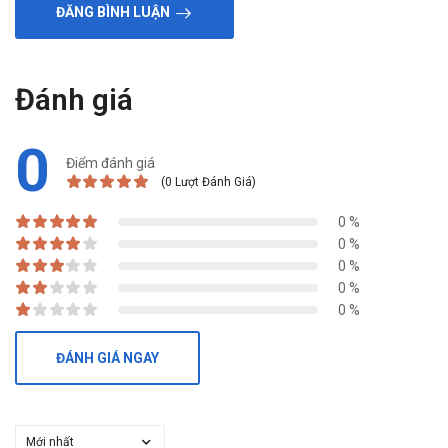
ĐĂNG BÌNH LUẬN
Đánh giá
0
Điểm đánh giá
(0 Lượt Đánh Giá)
0 %
0 %
0 %
0 %
0 %
ĐÁNH GIÁ NGAY