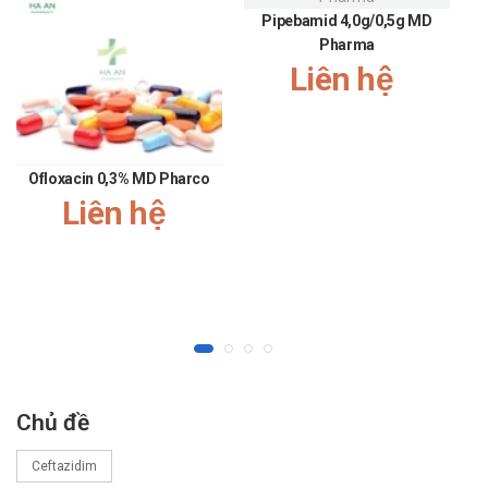
Pipebamid 4,0g/0,5g MD
Pharma
Liên hệ
Ofloxacin 0,3% MD Pharco
Liên hệ
Chủ đề
Ceftazidim