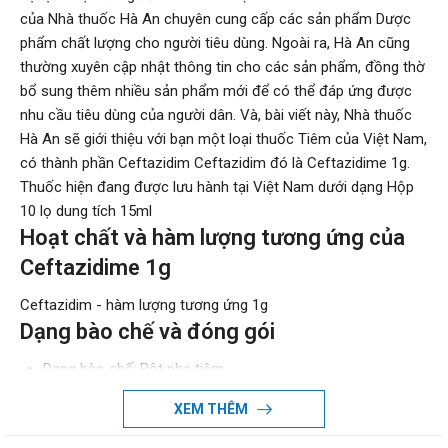
của Nhà thuốc Hà An chuyên cung cấp các sản phẩm Dược
phẩm chất lượng cho người tiêu dùng. Ngoài ra, Hà An cũng
thường xuyên cập nhật thông tin cho các sản phẩm, đồng thờ
bổ sung thêm nhiều sản phẩm mới để có thể đáp ứng được
nhu cầu tiêu dùng của người dân. Và, bài viết này, Nhà thuốc
Hà An sẽ giới thiệu với bạn một loại thuốc Tiêm của Việt Nam,
có thành phần Ceftazidim Ceftazidim đó là Ceftazidime 1g.
Thuốc hiện đang được lưu hành tại Việt Nam dưới dạng Hộp
10 lọ dung tích 15ml
Hoạt chất và hàm lượng tương ứng của
Ceftazidime 1g
Ceftazidim - hàm lượng tương ứng 1g
Dạng bào chế và đóng gói
Dạng bào chế: Bột pha tiêm
Đóng gói: Hộp 10 lọ dung tích 15ml
XEM THÊM
Đường sử dụng: Tiêm