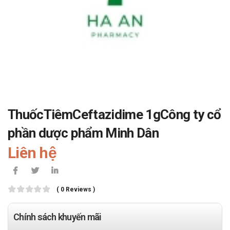
ThuốcTiêmCeftazidime 1gCông ty cổ
phần dược phẩm Minh Dân
Liên hệ
( 0 Reviews )
Chính sách khuyến mãi