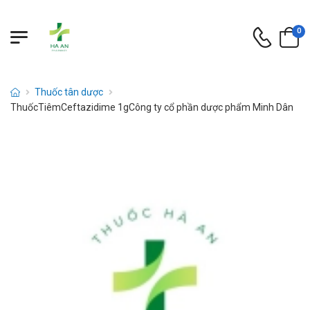
0
Thuốc tân dược
ThuốcTiêmCeftazidime 1gCông ty cổ phần dược phẩm Minh Dân