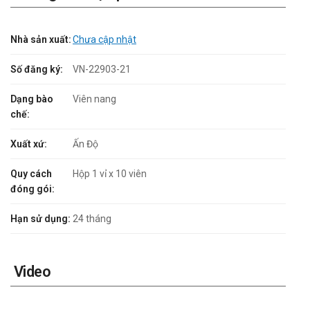
Nhà sản xuất:
Chưa cập nhật
Số đăng ký:
VN-22903-21
Dạng bào
Viên nang
chế:
Xuất xứ:
Ấn Độ
Quy cách
Hộp 1 vỉ x 10 viên
đóng gói:
Hạn sử dụng:
24 tháng
Video