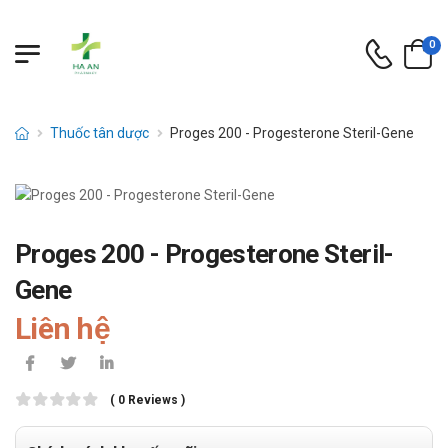
0
Thuốc tân dược
Proges 200 - Progesterone Steril-Gene
Proges 200 - Progesterone Steril-
Gene
Liên hệ
( 0 Reviews )