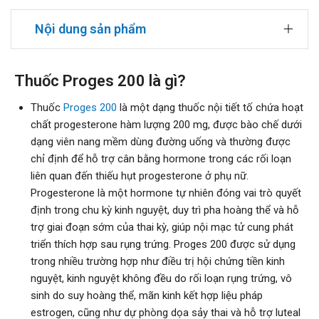
Nội dung sản phẩm
Thuốc Proges 200 là gì?
Thuốc
Proges 200
là một dạng thuốc nội tiết tố chứa hoạt
chất progesterone hàm lượng 200 mg, được bào chế dưới
dạng viên nang mềm dùng đường uống và thường được
chỉ định để hỗ trợ cân bằng hormone trong các rối loạn
liên quan đến thiếu hụt progesterone ở phụ nữ.
Progesterone là một hormone tự nhiên đóng vai trò quyết
định trong chu kỳ kinh nguyệt, duy trì pha hoàng thể và hỗ
trợ giai đoạn sớm của thai kỳ, giúp nội mạc tử cung phát
triển thích hợp sau rụng trứng. Proges 200 được sử dụng
trong nhiều trường hợp như điều trị hội chứng tiền kinh
nguyệt, kinh nguyệt không đều do rối loạn rụng trứng, vô
sinh do suy hoàng thể, mãn kinh kết hợp liệu pháp
estrogen, cũng như dự phòng dọa sảy thai và hỗ trợ luteal