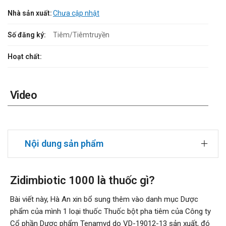
Nhà sản xuất:
Chưa cập nhật
Số đăng ký:
Tiêm/Tiêmtruyền
Hoạt chất:
Video
Nội dung sản phẩm
Zidimbiotic 1000 là thuốc gì?
Bài viết này, Hà An xin bổ sung thêm vào danh mục Dược
phẩm của mình 1 loại thuốc Thuốc bột pha tiêm của Công ty
Cổ phần Dược phẩm Tenamyd do VD-19012-13 sản xuất, đó