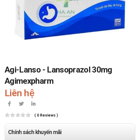
Agi-Lanso - Lansoprazol 30mg
Agimexpharm
Liên hệ
( 0 Reviews )
Chính sách khuyến mãi