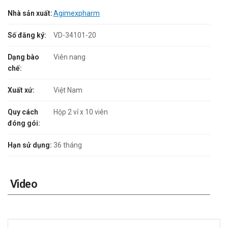
Nhà sản xuất:
Agimexpharm
Số đăng ký:
VD-34101-20
Dạng bào
Viên nang
chế:
Xuất xứ:
Việt Nam
Quy cách
Hộp 2 vỉ x 10 viên
đóng gói:
Hạn sử dụng:
36 tháng
Video