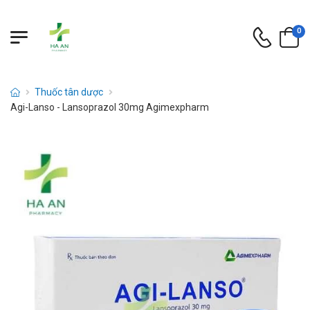
0
Thuốc tân dược
Agi-Lanso - Lansoprazol 30mg Agimexpharm