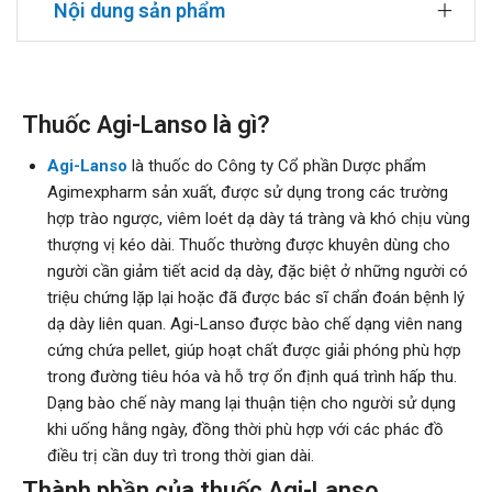
Nội dung sản phẩm
Thuốc Agi-Lanso là gì?
Agi-Lanso
là thuốc do Công ty Cổ phần Dược phẩm
Agimexpharm sản xuất, được sử dụng trong các trường
hợp trào ngược, viêm loét dạ dày tá tràng và khó chịu vùng
thượng vị kéo dài. Thuốc thường được khuyên dùng cho
người cần giảm tiết acid dạ dày, đặc biệt ở những người có
triệu chứng lặp lại hoặc đã được bác sĩ chẩn đoán bệnh lý
dạ dày liên quan. Agi-Lanso được bào chế dạng viên nang
cứng chứa pellet, giúp hoạt chất được giải phóng phù hợp
trong đường tiêu hóa và hỗ trợ ổn định quá trình hấp thu.
Dạng bào chế này mang lại thuận tiện cho người sử dụng
khi uống hằng ngày, đồng thời phù hợp với các phác đồ
điều trị cần duy trì trong thời gian dài.
Thành phần của thuốc Agi-Lanso