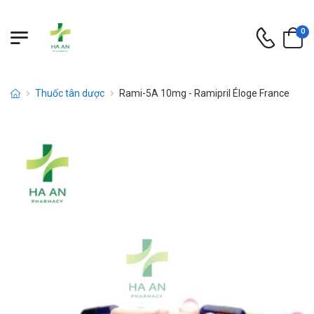
0
Thuốc tân dược
Rami-5A 10mg - Ramipril Éloge France