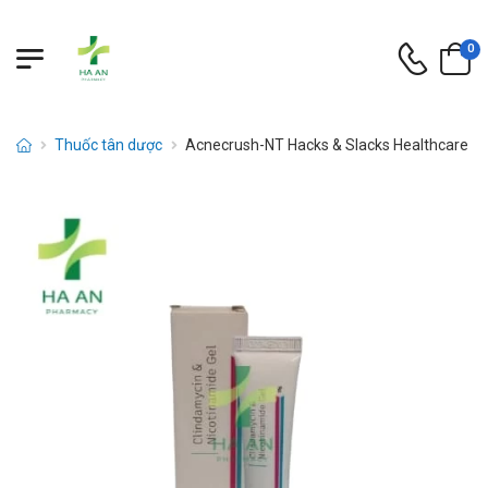
0
Thuốc tân dược
Acnecrush-NT Hacks & Slacks Healthcare