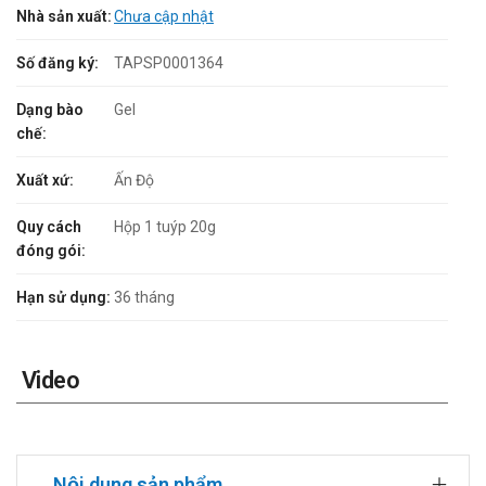
Nhà sản xuất:
Chưa cập nhật
Số đăng ký:
TAPSP0001364
Dạng bào
Gel
chế:
Xuất xứ:
Ấn Độ
Quy cách
Hộp 1 tuýp 20g
đóng gói:
Hạn sử dụng:
36 tháng
Video
Nội dung sản phẩm